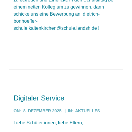
einem netten Kollegium zu gewinnen, dann
schicke uns eine Bewerbung an:
dietrich-
bonhoeffer-
schule.kaltenkirchen@schule.landsh.de
!
Digitaler Service
2025-
ON:
8. DEZEMBER 2025
IN:
AKTUELLES
12-
Liebe Schüler:innen, liebe Eltern,
08