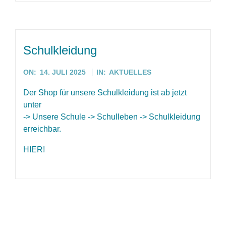
Schulkleidung
2025-
ON:
14. JULI 2025
IN:
AKTUELLES
07-
Der Shop für unsere Schulkleidung ist ab jetzt
14
unter
-> Unsere Schule -> Schulleben -> Schulkleidung
erreichbar.
HIER!