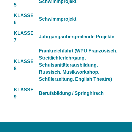
Schwimmprojekt
5
KLASSE
Schwimmprojekt
6
KLASSE
Jahrgangsübergreifende Projekte:
7
Frankreichfahrt (WPU Französisch,
Streitlichterlehrgang,
KLASSE
Schulsanitäterausbildung,
8
Russisch, Musikworkshop,
Schülerzeitung, English Theatre)
KLASSE
Berufsbildung / Springhirsch
9
2018-
02-
16